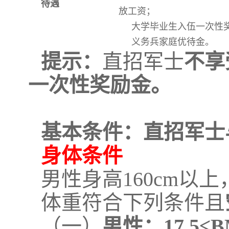
待遇
放工资；
大学毕业生入伍一次性
义务兵家庭优待金。
提示：
直招军士
不享
一次性奖励金。
基本条件：
直招军士
身体条件
男性身高160cm以上
体重符合下列条件且
（一）
男性：17.5≤B