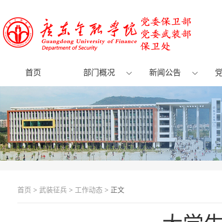
首页
部门概况
新闻公告
首页
>
武装征兵
>
工作动态
> 正文