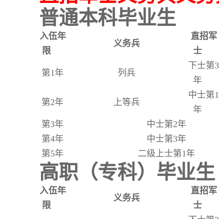
普通本科毕业生
入伍年
直招军
义务兵
限
士
下士第3
第1年
列兵
年
中士第1
第2年
上等兵
年
第3年
中士第2年
第4年
中士第3年
第5年
二级上士第1年
高职（专科）毕业生
入伍年
直招军
义务兵
限
士