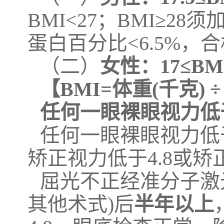
BMI<27；BMI≥
蛋白百分比<6.5%，
（二）
女性：17≤BM
【BMI=体重(千克) 
任何一眼裸眼视力低于
任何一眼裸眼视力低
矫正视力低于4.8或矫
屈光不正经准分子激
其他术式)后
半年以上