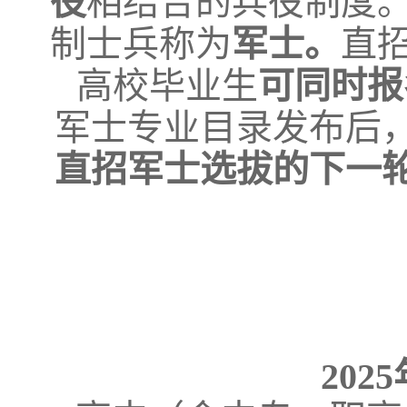
役
相结合的兵役制度
制士兵称为
军士
。
直
高校毕业生
可同时报
军士专业目录发布后
直招军士选拔的下一
20