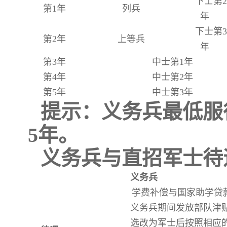
下士第2
第1年
列兵
年
下士第3
第2年
上等兵
年
第3年
中士第1年
第4年
中士第2年
第5年
中士第3年
提示：义务兵最低服
5年。
义务兵与直招军士待
义务兵
学费补偿与国家助学贷
义务兵期间发放部队津
选改为军士后按照相应